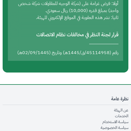
أولا: فرض غرامة على (شركة الوجيه للمقاولات شركة شخص
واحد) بمبلغ قدره (10,000) ريال سعودي.
ثانيا: نشر هذه العقوبة في الموقع الإلكتروني للهيئة.
قرار لجنة النظر في مخالفات نظام الاتصالات
رقم (45114958/ق/1445هـ) وتاريخ (02/09/1445هـ)
نظرة عامة
opens in new window
عن الهيئة
opens in new window
الخدمات
opens in new window
سياسة الاستخدام
opens in new window
سياسة الخصوصية