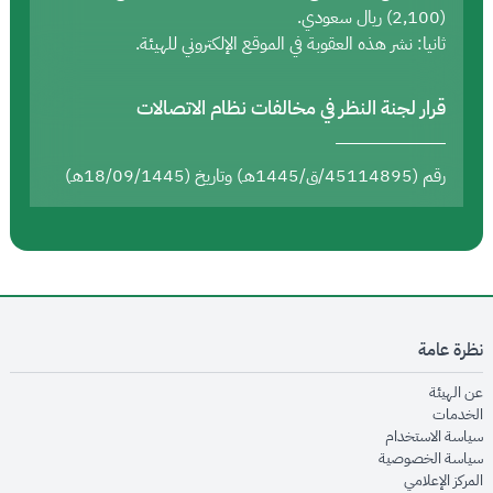
(2,100) ريال سعودي.
ثانيا: نشر هذه العقوبة في الموقع الإلكتروني للهيئة.
قرار لجنة النظر في مخالفات نظام الاتصالات
رقم (45114895/ق/1445هـ) وتاريخ (18/09/1445هـ)
نظرة عامة
opens in new window
عن الهيئة
opens in new window
الخدمات
opens in new window
سياسة الاستخدام
opens in new window
سياسة الخصوصية
opens in new window
المركز الإعلامي