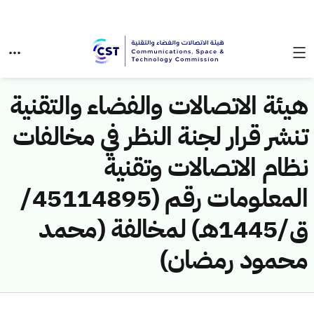
هيئة الاتصالات والفضاء والتقنية
تنشر قرار لجنة النظر في مخالفات
نظام الاتصالات وتقنية
المعلومات رقم (45114895/
ق/1445هـ) لمخالفة (محمد
محمود رمضان)