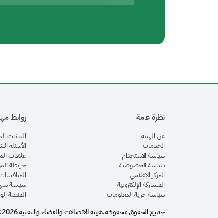
نظرة عامة
روابط مه
opens in new window
عن الهيئة
البيانات ال
opens in new window
الخدمات
الأسئلة الش
opens in new window
سياسة الاستخدام
علاقات الم
opens in new window
سياسة الخصوصية
خريطة الم
opens in new window
المركز الإعلامي
المنافسات 
opens in new window
المشاركة الإلكترونية
سياسة سهو
opens in new window
سياسة حرية المعلومات
المنصة الو
جميع الحقوق محفوظة.
هيئة الاتصالات والفضاء والتقنية
2026©
.