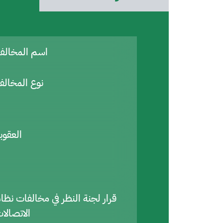
اسم المخال
نوع المخالف
العقوب
قرار لجنة النظر في مخالفات نظا
الاتصالا