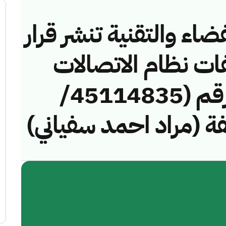
ضاء والتقنية تنشر قرار
فات نظام الاتصالات
وتقنية المعلومات رقم (45114835/