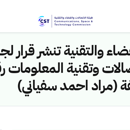
اء والتقنية تنشر قرار لجن