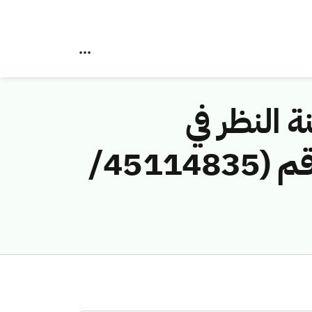
ة النظر في
مخالفات نظام الاتصالات وتقنية المعلومات رقم (45114835/