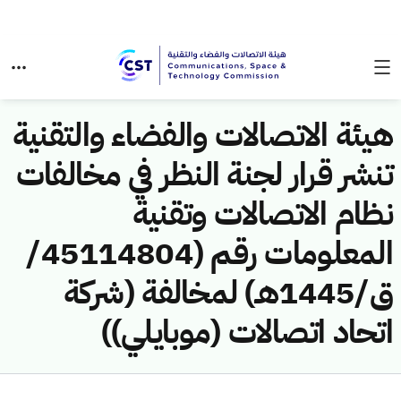
هيئة الاتصالات والفضاء والتقنية
تنشر قرار لجنة النظر في مخالفات
نظام الاتصالات وتقنية
المعلومات رقم (45114804/
ق/1445هـ) لمخالفة (شركة
اتحاد اتصالات (موبايلي))