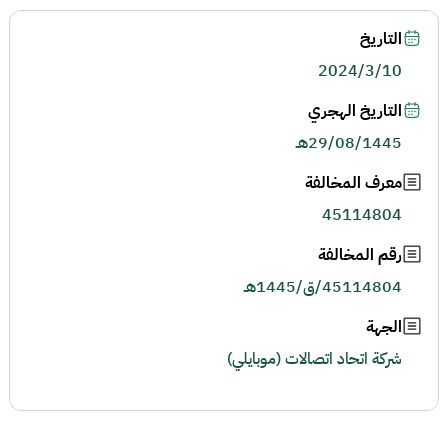
التاريخ
2024/3/10
التاريخ الهجري
29/08/1445هـ
معرف المخالفة
45114804
رقم المخالفة
45114804/ق/1445هـ
الجهة
شركة اتحاد اتصالات (موبايلي)