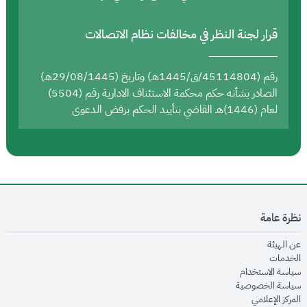
قرار لجنة النظر في مخالفات نظام الاتصالات
رقم (45114804/ق/1445هـ) وتاريخ (29/08/1445هـ)
الصادر بشأنه حكم محكمة الاستئناف الادارية رقم (5504)
لعام (1446)هـ القاضي بتأييد الحكم برفض الدعوى
نظرة عامة
opens in new window
عن الهيئة
opens in new window
الخدمات
opens in new window
سياسة الاستخدام
opens in new window
سياسة الخصوصية
opens in new window
المركز الإعلامي