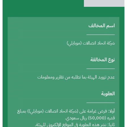
اسم المخالف
شركة اتحاد اتصالات (موبايلي)
نوع المخالفة
عدم تزويد الهيئة بما تطلبه من تقارير ومعلومات
العقوبة
أولا: فرض غرامة على (شركة اتحاد اتصالات (موبايلي)) بمبلغ
قدره (50,000) ريال سعودي.
ثانيا: نشر هذه العقوبة في الموقع الإلكتروني للهيئة.