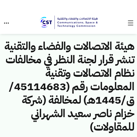
هيئة الاتصالات والفضاء والتقنية
تنشر قرار لجنة النظر في مخالفات
نظام الاتصالات وتقنية
المعلومات رقم (45114683/
ق/1445هـ) لمخالفة (شركة
خزام ناصر سعيد الشهراني
للمقاولات)