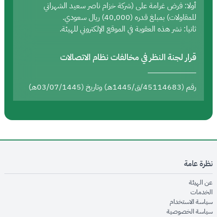
أولا: فرض غرامة على (شركة خزام ناصر سعيد الشهراني
للمقاولات) بمبلغ قدره (40,000) ريال سعودي.
ثانيا: نشر هذه العقوبة في الموقع الإلكتروني للهيئة.
قرار لجنة النظر في مخالفات نظام الاتصالات
رقم (45114683/ق/1445هـ) وتاريخ (03/07/1445هـ)
نظرة عامة
opens in new window
عن الهيئة
opens in new window
الخدمات
opens in new window
سياسة الاستخدام
opens in new window
سياسة الخصوصية