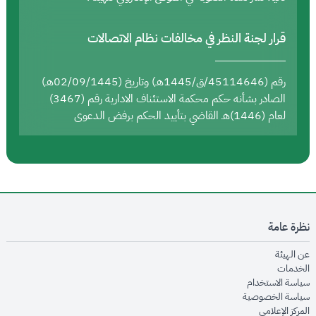
قرار لجنة النظر في مخالفات نظام الاتصالات
رقم (45114646/ق/1445هـ) وتاريخ (02/09/1445هـ)
الصادر بشأنه حكم محكمة الاستئناف الادارية رقم (3467)
لعام (1446)هـ القاضي بتأييد الحكم برفض الدعوى
نظرة عامة
opens in new window
عن الهيئة
opens in new window
الخدمات
opens in new window
سياسة الاستخدام
opens in new window
سياسة الخصوصية
opens in new window
المركز الإعلامي