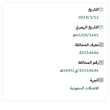
التاريخ
2024/3/12
التاريخ الهجري
02/09/1445هـ
معرف المخالفة
45114646
رقم المخالفة
45114646/ق/1445هـ
الجهة
الاتصالات السعودية