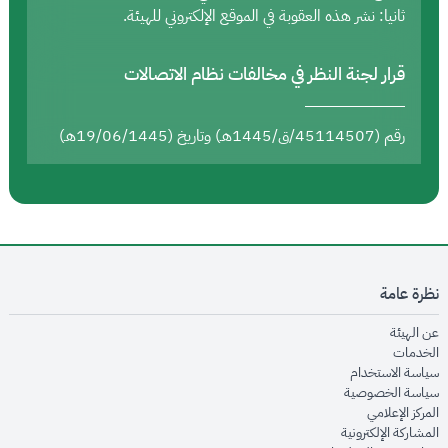
ثانيا: نشر هذه العقوبة في الموقع الإلكتروني للهيئة.
قرار لجنة النظر في مخالفات نظام الاتصالات
رقم (45114507/ق/1445هـ) وتاريخ (19/06/1445هـ)
نظرة عامة
opens in new window
عن الهيئة
opens in new window
الخدمات
opens in new window
سياسة الاستخدام
opens in new window
سياسة الخصوصية
opens in new window
المركز الإعلامي
opens in new window
المشاركة الإلكترونية