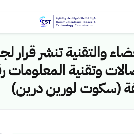
اء والتقنية تنشر قرار لجن