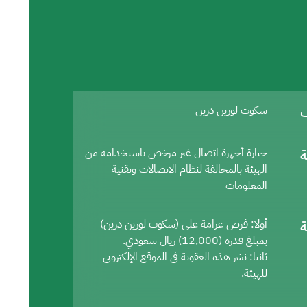
ف
سكوت لورين درين
ة
حيازة أجهزة اتصال غير مرخص باستخدامه من
الهيئة بالمخالفة لنظام الاتصالات وتقنية
المعلومات
ة
أولا: فرض غرامة على (سكوت لورين درين)
بمبلغ قدره (12,000) ريال سعودي.
ثانيا: نشر هذه العقوبة في الموقع الإلكتروني
للهيئة.