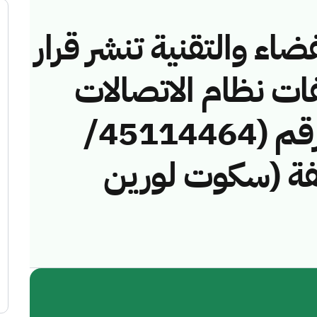
ضاء والتقنية تنشر قرار
فات نظام الاتصالات
وتقنية المعلومات رقم (45114464/
مخالفة (سكوت لورين