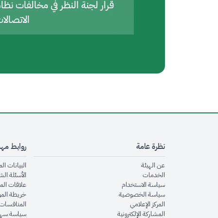
قرار لجنة النظر في مخالفات نظا
الاتصالا
نظرة عامة
روابط مه
opens in new window
عن الهيئة
البيانات ال
opens in new window
الخدمات
الأسئلة الش
opens in new window
سياسة الاستخدام
علاقات الم
opens in new window
سياسة الخصوصية
خريطة الم
opens in new window
المركز الإعلامي
المنافسات 
opens in new window
المشاركة الإلكترونية
سياسة سهو