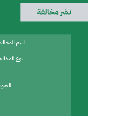
نشر مخالفة
اسم المخال
نوع المخالف
العقوب