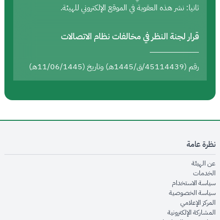
ثانيا: نشر هذه العقوبة في الموقع الإلكتروني للهيئة.
قرار لجنة النظر في مخالفات نظام الاتصالات
رقم (45114439/ق/1445هـ) وتاريخ (11/06/1445هـ)
نظرة عامة
opens in new window
عن الهيئة
opens in new window
الخدمات
opens in new window
سياسة الاستخدام
opens in new window
سياسة الخصوصية
opens in new window
المركز الإعلامي
opens in new window
المشاركة الإلكترونية