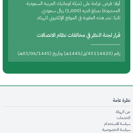
أولا: فرض غرامة على (شركة كوماتيك العربية السعودية
المحدودة) بمبلغ قدره (1,000) ريال سعودي.
ثانيا: نشر هذه العقوبة في الموقع الإلكتروني للهيئة.
قرار لجنة النظر في مخالفات نظام الاتصالات
رقم (45114425/ق/1445هـ) وتاريخ (01/06/1445هـ)
نظرة عامة
opens in new window
عن الهيئة
opens in new window
الخدمات
opens in new window
سياسة الاستخدام
opens in new window
سياسة الخصوصية