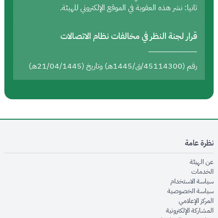
ثانيا: نشر هذه العقوبة في الموقع الإلكتروني للهيئة.
قرار لجنة النظر في مخالفات نظام الاتصالات
رقم (45114300/ق/1445هـ) وتاريخ (21/04/1445هـ)
نظرة عامة
opens in new window
عن الهيئة
opens in new window
الخدمات
opens in new window
سياسة الاستخدام
opens in new window
سياسة الخصوصية
opens in new window
المركز الإعلامي
opens in new window
المشاركة الإلكترونية