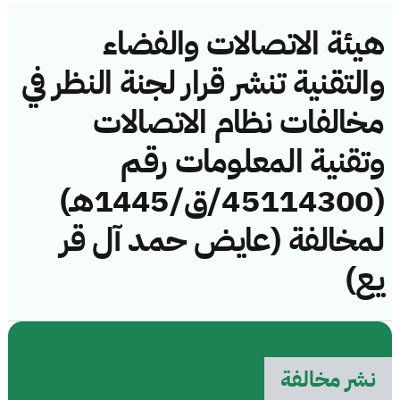
هيئة الاتصالات والفضاء
والتقنية تنشر قرار لجنة النظر في
مخالفات نظام الاتصالات
وتقنية المعلومات رقم
(45114300/ق/1445هـ)
لمخالفة (عايض حمد آل قر
يع)
نشر مخالفة