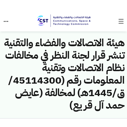
هيئة الاتصالات والفضاء والتقنية
تنشر قرار لجنة النظر في مخالفات
نظام الاتصالات وتقنية
المعلومات رقم (45114300/
ق/1445هـ) لمخالفة (عايض
حمد آل قر يع)