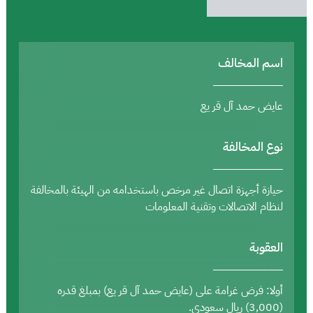
اسم المخالف
عايض حمد آل قر يع
نوع المخالفة
حيازة أجهزة اتصال غير مرخص باستخدامه من الهيئة بالمخالفة
لنظام الاتصالات وتقنية المعلومات
العقوبة
أولا: فرض غرامة على (عايض حمد آل قر يع) بمبلغ قدره
(3,000) ريال سعودي.