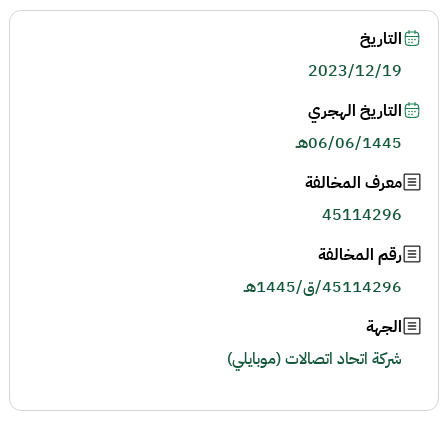
التاريخ
2023/12/19
التاريخ الهجري
06/06/1445هـ
معرف المخالفة
45114296
رقم المخالفة
45114296/ق/1445هـ
الجهة
شركة اتحاد اتصالات (موبايلي)