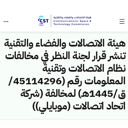
هيئة الاتصالات والفضاء والتقنية
تنشر قرار لجنة النظر في مخالفات
نظام الاتصالات وتقنية
المعلومات رقم (45114296/
ق/1445هـ) لمخالفة (شركة
اتحاد اتصالات (موبايلي))