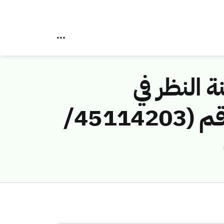
ة النظر في
مخالفات نظام الاتصالات وتقنية المعلومات رقم (45114203/