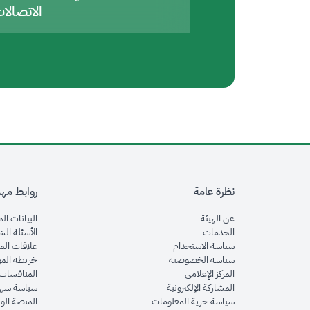
الاتصالا
نظرة عامة
روابط مه
opens in new window
عن الهيئة
البيانات ال
opens in new window
الخدمات
الأسئلة الش
opens in new window
سياسة الاستخدام
علاقات الم
opens in new window
سياسة الخصوصية
خريطة الم
opens in new window
المركز الإعلامي
المنافسات 
opens in new window
المشاركة الإلكترونية
سياسة سهو
opens in new window
سياسة حرية المعلومات
المنصة الو