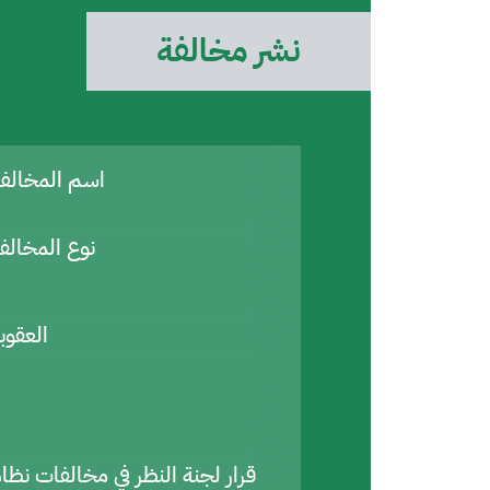
نشر مخالفة
اسم المخال
نوع المخالف
العقوب
قرار لجنة النظر في مخالفات نظا