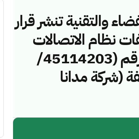
ضاء والتقنية تنشر قرار
فات نظام الاتصالات
وتقنية المعلومات رقم (45114203/
خالفة (شركة مدانا