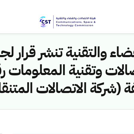
اء والتقنية تنشر قرار لجن