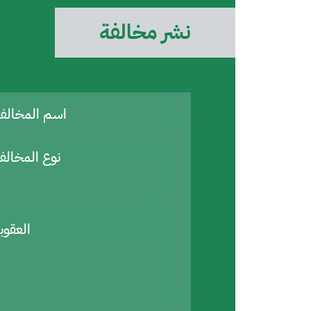
نشر مخالفة
اسم المخال
نوع المخالف
العقوب