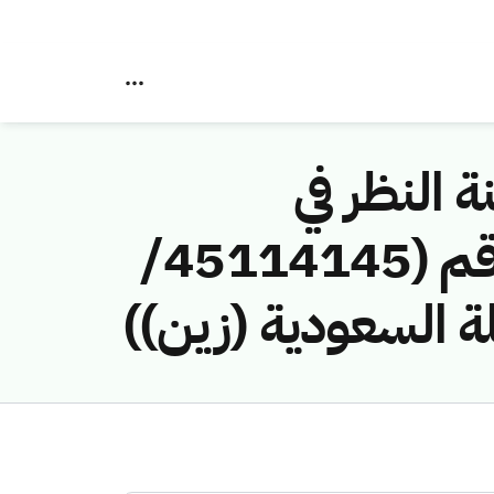
ة النظر في
مخالفات نظام الاتصالات وتقنية المعلومات رقم (45114145/