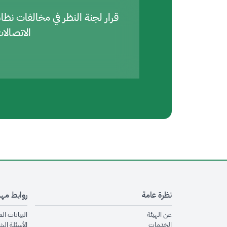
قرار لجنة النظر في مخالفات نظا
الاتصالا
نظرة عامة
روابط مه
opens in new window
عن الهيئة
البيانات ال
opens in new window
الخدمات
الأسئلة الش