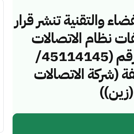
ضاء والتقنية تنشر قرار
فات نظام الاتصالات
وتقنية المعلومات رقم (45114145/
مخالفة (شركة الاتصالات
(زين))