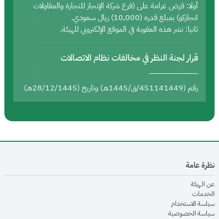
أولا: فرض غرامة على (فرع شركة الإنجاز للتجارة والمقاولات
انجازكو) بمبلغ قدره (10,000) ريال سعودي.
ثانيا: نشر هذه العقوبة في الموقع الإلكتروني للهيئة.
قرار لجنة النظر في مخالفات نظام الاتصالات
رقم (451141449/ق/1445هـ) وتاريخ (28/12/1445هـ)
نظرة عامة
opens in new window
عن الهيئة
opens in new window
الخدمات
opens in new window
سياسة الاستخدام
opens in new window
سياسة الخصوصية