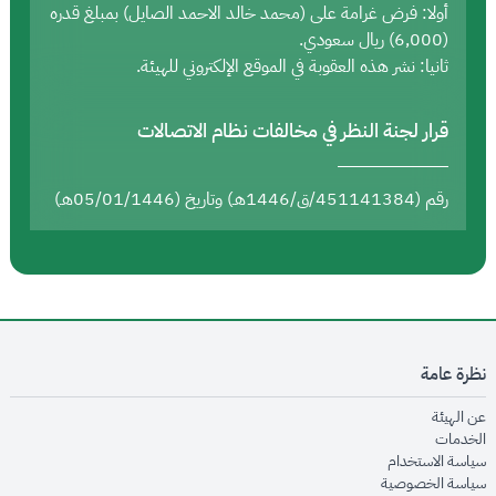
أولا: فرض غرامة على (محمد خالد الاحمد الصايل) بمبلغ قدره
(6,000) ريال سعودي.
ثانيا: نشر هذه العقوبة في الموقع الإلكتروني للهيئة.
قرار لجنة النظر في مخالفات نظام الاتصالات
رقم (451141384/ق/1446هـ) وتاريخ (05/01/1446هـ)
نظرة عامة
opens in new window
عن الهيئة
opens in new window
الخدمات
opens in new window
سياسة الاستخدام
opens in new window
سياسة الخصوصية