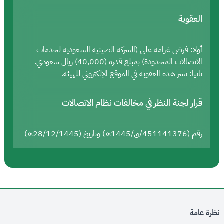
العقوبة
أولا: فرض غرامة على (الشركة الصينية السعودية لخدمات
الاتصالات المحدودة) بمبلغ قدره (40,000) ريال سعودي.
ثانيا: نشر هذه العقوبة في الموقع الإلكتروني للهيئة.
قرار لجنة النظر في مخالفات نظام الاتصالات
رقم (451141376/ق/1445هـ) وتاريخ (28/12/1445هـ)
نظرة عامة