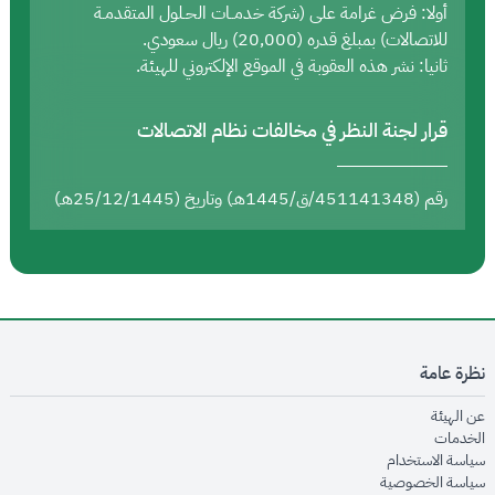
أولا: فرض غرامة على (شركة خدمــات الحـلول المتقدمـة
للاتصالات) بمبلغ قدره (20,000) ريال سعودي.
ثانيا: نشر هذه العقوبة في الموقع الإلكتروني للهيئة.
قرار لجنة النظر في مخالفات نظام الاتصالات
رقم (451141348/ق/1445هـ) وتاريخ (25/12/1445هـ)
نظرة عامة
opens in new window
عن الهيئة
opens in new window
الخدمات
opens in new window
سياسة الاستخدام
opens in new window
سياسة الخصوصية