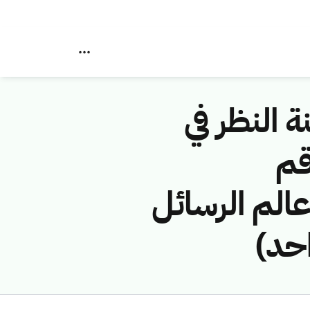
ة النظر في
قم
 (شركة عالم الرسائل
حد)