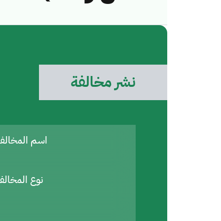
نشر مخالفة
اسم المخال
نوع المخالف