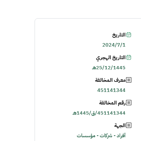
التاريخ
2024/7/1
التاريخ الهجري
25/12/1445هـ
معرف المخالفة
451141344
رقم المخالفة
451141344/ق/1445هـ
الجهة
أفراد - شركات - مؤسسات