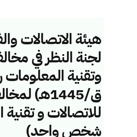
هيئة الاتصالات والف
لجنة النظر في مخال
ق/1445هـ) ل
للاتصالات و تقنية 
شخص واحد)