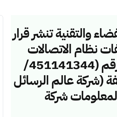
ضاء والتقنية تنشر قرار
فات نظام الاتصالات
وتقنية المعلومات رقم (451141344/
مخالفة (شركة عالم الرسائل
المعلومات شركة