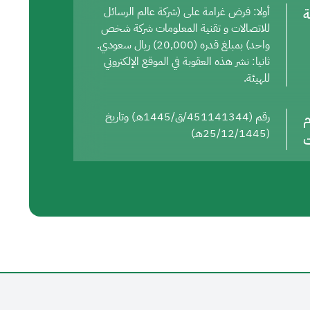
ة
أولا: فرض غرامة على (شركة عالم الرسائل
للاتصالات و تقنية المعلومات شركة شخص
واحد) بمبلغ قدره (20,000) ريال سعودي.
ثانيا: نشر هذه العقوبة في الموقع الإلكتروني
للهيئة.
م
رقم (451141344/ق/1445هـ) وتاريخ
(25/12/1445هـ)
ت