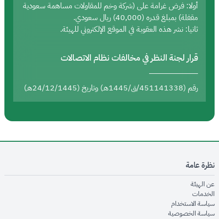
أولا: فرض غرامة على (شركة وخم للمقاولات مساهمة سعودية
مقفلة) بمبلغ قدره (40,000) ريال سعودي.
ثانيا: نشر هذه العقوبة في الموقع الإلكتروني للهيئة.
قرار لجنة النظر في مخالفات نظام الاتصالات
رقم (451141338/ق/1445هـ) وتاريخ (24/12/1445هـ)
نظرة عامة
opens in new window
عن الهيئة
opens in new window
الخدمات
opens in new window
سياسة الاستخدام
opens in new window
سياسة الخصوصية