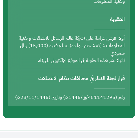
وتقنية المعلومات
العقوبة
أولا: فرض غرامة على (شركة عالم الرسائل للاتصالات و تقنية
المعلومات شركة شخص واحد) بمبلغ قدره (15,000) ريال
سعودي.
ثانيا: نشر هذه العقوبة في الموقع الإلكتروني للهيئة.
قرار لجنة النظر في مخالفات نظام الاتصالات
رقم (451141295/ق/1445هـ) وتاريخ (28/11/1445هـ)