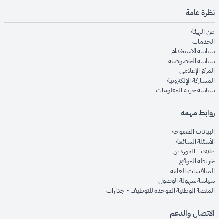
نظرة عامة
opens in new window
عن الهيئة
opens in new window
الخدمات
opens in new window
سياسة الاستخدام
opens in new window
سياسة الخصوصية
opens in new window
المركز الإعلامي
opens in new window
المشاركة الإلكترونية
opens in new window
سياسة حرية المعلومات
روابط مهمة
opens in new window
البيانات المفتوحة
opens in new window
الأسئلة الشائعة
opens in new window
علاقات الموردين
opens in new window
خريطة الموقع
opens in new window
المنافسات العامة
opens in new window
سياسة سهولة الوصول
opens in new window
المنصة الوطنية الموحدة للتوظيف - جدارات
الاتصال والدعم