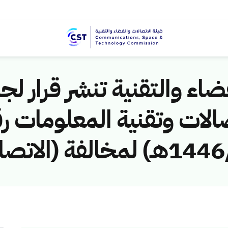
اء والتقنية تنشر قرار لجن
الات وتقنية المعلومات ر