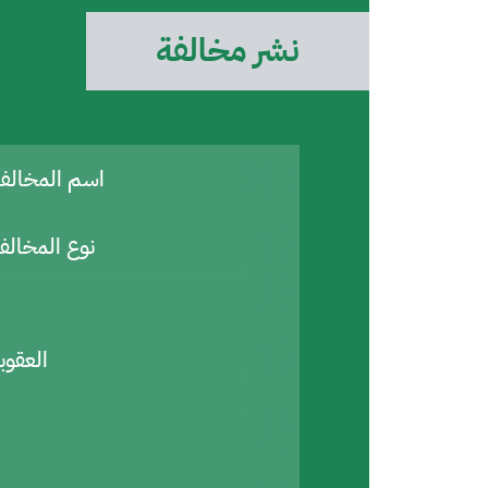
نشر مخالفة
اسم المخال
نوع المخالف
العقوب