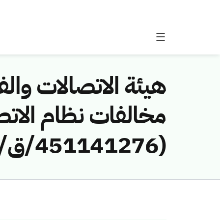
هيئة الاتصالات والفض
مخالفات نظام الاتص
(451141276/ق/1446هـ) لمخالفة (الاتصالات السعودية)