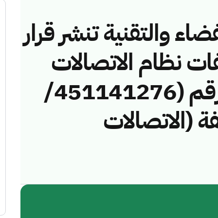
ضاء والتقنية تنشر قرار
فات نظام الاتصالات
وتقنية المعلومات رقم (451141276/
خالفة (الاتصالات