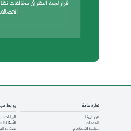
قرار لجنة النظر في مخالفات نظا
الاتصالا
نظرة عامة
روابط مه
opens in new window
عن الهيئة
البيانات ال
opens in new window
الخدمات
الأسئلة الش
opens in new window
سياسة الاستخدام
علاقات الم