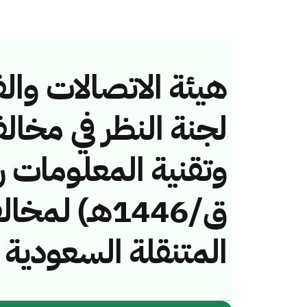
هيئة الاتصالات والف
لجنة النظر في مخال
ق/1446هـ) ل
المتنقلة السعودية 