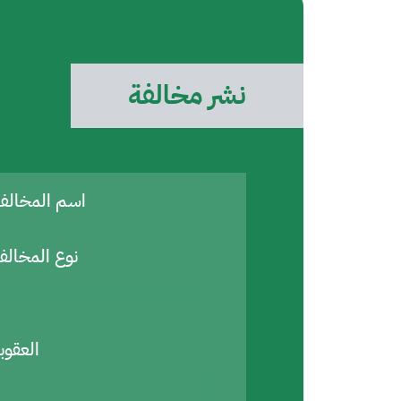
نشر مخالفة
اسم المخال
نوع المخالف
العقوب