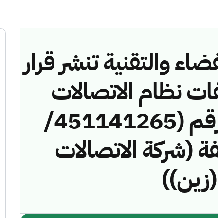
ضاء والتقنية تنشر قرار
فات نظام الاتصالات
وتقنية المعلومات رقم (451141265/
مخالفة (شركة الاتصالات
(زين))