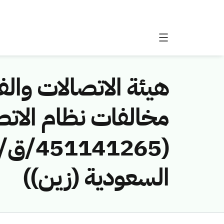
هيئة الاتصالات والفض
مخالفات نظام الاتص
السعودية (زين))