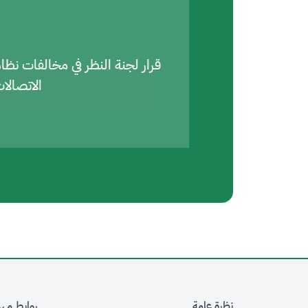
قرار لجنة النظر في مخالفات نظا
الاتصالا
نظرة عامة
روابط مه