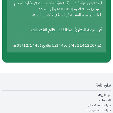
أولا: فرض غرامة على (فرع شركه مابا انسات في تيكارت انونيم
سيركتي) بمبلغ قدره (40,000) ريال سعودي.
ثانيا: نشر هذه العقوبة في الموقع الإلكتروني للهيئة.
قرار لجنة النظر في مخالفات نظام الاتصالات
رقم (451141220/ق/1445هـ) وتاريخ (03/12/1445هـ)
نظرة عامة
opens in new window
عن الهيئة
opens in new window
الخدمات
opens in new window
سياسة الاستخدام
opens in new window
سياسة الخصوصية