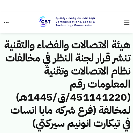
هيئة الاتصالات والفضاء والتقنية
تنشر قرار لجنة النظر في مخالفات
نظام الاتصالات وتقنية
المعلومات رقم
(451141220/ق/1445هـ)
لمخالفة (فرع شركه مابا انسات
في تيكارت انونيم سيركتي)