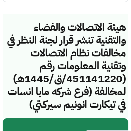
هيئة الاتصالات والفضاء
والتقنية تنشر قرار لجنة النظر في
مخالفات نظام الاتصالات
وتقنية المعلومات رقم
(451141220/ق/1445هـ)
لمخالفة (فرع شركه مابا انسات
في تيكارت انونيم سيركتي)