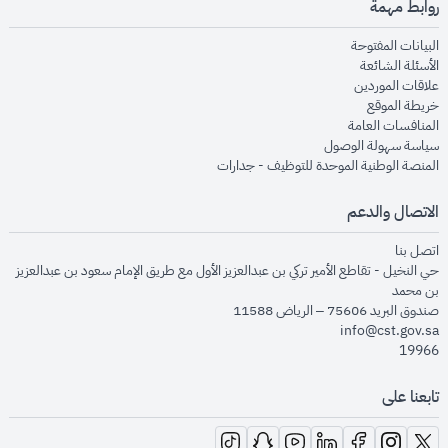
روابط مهمة
opens in new window
البيانات المفتوحة
opens in new window
الأسئلة الشائعة
opens in new window
علاقات الموردين
opens in new window
خريطة الموقع
opens in new window
المنافسات العامة
opens in new window
سياسة سهولة الوصول
opens in new window
المنصة الوطنية الموحدة للتوظيف - جدارات
الاتصال والدعم
opens in new window
اتصل بنا
حي النخيل - تقاطع الأمير تركي بن عبدالعزيز الأول مع طريق الإمام سعود بن عبدالعزيز
بن محمد
صندوق البريد 75606 – الرياض 11588
info@cst.gov.sa
19966
تابعنا على
opens in new window
opens in new window
opens in new window
opens in new window
opens in new window
opens in new window
opens in new window