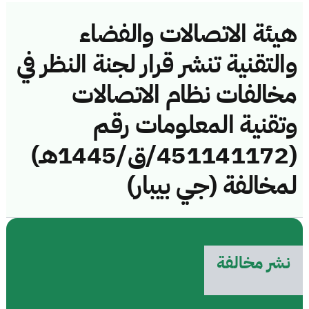
هيئة الاتصالات والفضاء
والتقنية تنشر قرار لجنة النظر في
مخالفات نظام الاتصالات
وتقنية المعلومات رقم
(451141172/ق/1445هـ)
لمخالفة (جي بيبار)
نشر مخالفة