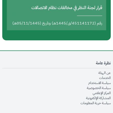
قرار لجنة النظر في مخالفات نظام الاتصالات
رقم (451141172/ق/1445هـ) وتاريخ (05/11/1445هـ)
نظرة عامة
opens in new window
عن الهيئة
opens in new window
الخدمات
opens in new window
سياسة الاستخدام
opens in new window
سياسة الخصوصية
opens in new window
المركز الإعلامي
opens in new window
المشاركة الإلكترونية
opens in new window
سياسة حرية المعلومات