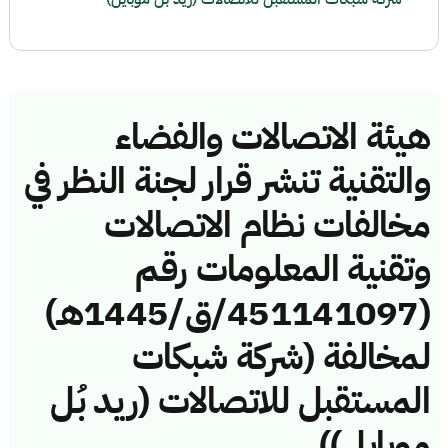
هيئة الاتصالات والفضاء
والتقنية تنشر قرار لجنة النظر في
مخالفات نظام الاتصالات
وتقنية المعلومات رقم
(451141097/ق/1445هـ)
لمخالفة (شركة شبكات
المستقبل للاتصالات (ريد بُل
موبايل))