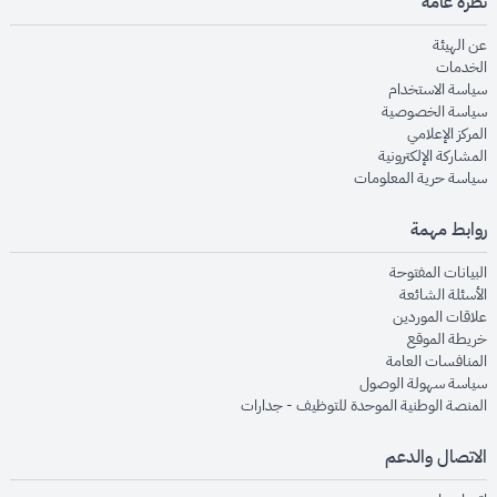
نظرة عامة
opens in new window
عن الهيئة
opens in new window
الخدمات
opens in new window
سياسة الاستخدام
opens in new window
سياسة الخصوصية
opens in new window
المركز الإعلامي
opens in new window
المشاركة الإلكترونية
opens in new window
سياسة حرية المعلومات
روابط مهمة
opens in new window
البيانات المفتوحة
opens in new window
الأسئلة الشائعة
opens in new window
علاقات الموردين
opens in new window
خريطة الموقع
opens in new window
المنافسات العامة
opens in new window
سياسة سهولة الوصول
opens in new window
المنصة الوطنية الموحدة للتوظيف - جدارات
الاتصال والدعم