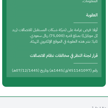
المعلومات.
العقوبة
أولا: فرض غرامة على (شركة شبكات المستقبل للاتصالات (ريد
بُل موبايل)) بمبلغ قدره (75,000) ريال سعودي.
ثانيا: نشر هذه العقوبة في الموقع الإلكتروني للهيئة.
قرار لجنة النظر في مخالفات نظام الاتصالات
رقم (451141097/ق/1445هـ) وتاريخ (07/12/1445هـ)