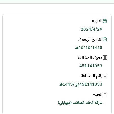
التاريخ
2024/4/29
التاريخ الهجري
20/10/1445هـ
معرف المخالفة
451141053
رقم المخالفة
451141053/ق/1445هـ
الجهة
شركة اتحاد اتصالات (موبايلي)