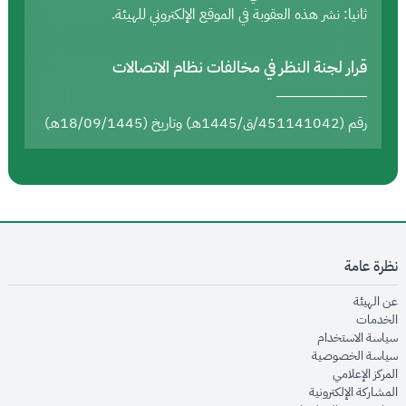
ثانيا: نشر هذه العقوبة في الموقع الإلكتروني للهيئة.
قرار لجنة النظر في مخالفات نظام الاتصالات
رقم (451141042/ق/1445هـ) وتاريخ (18/09/1445هـ)
نظرة عامة
opens in new window
عن الهيئة
opens in new window
الخدمات
opens in new window
سياسة الاستخدام
opens in new window
سياسة الخصوصية
opens in new window
المركز الإعلامي
opens in new window
المشاركة الإلكترونية