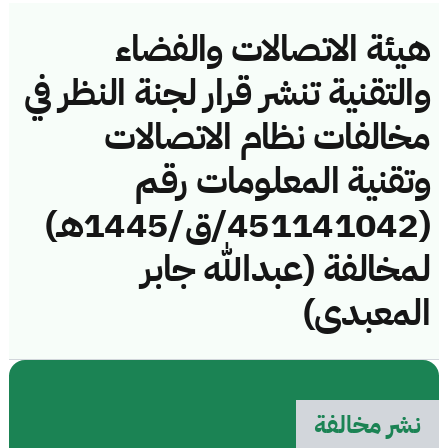
هيئة الاتصالات والفضاء
والتقنية تنشر قرار لجنة النظر في
مخالفات نظام الاتصالات
وتقنية المعلومات رقم
(451141042/ق/1445هـ)
لمخالفة (عبدالله جابر
المعبدى)
نشر مخالفة