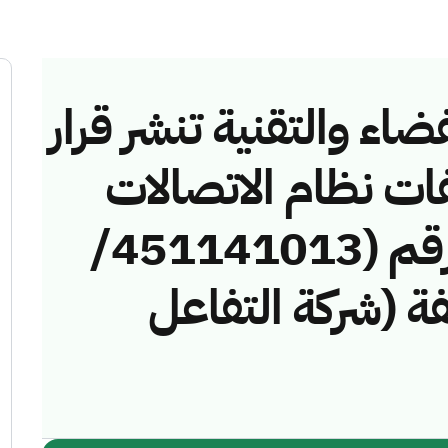
ضاء والتقنية تنشر قرار
فات نظام الاتصالات
وتقنية المعلومات رقم (451141013/
مخالفة (شركة التفاعل