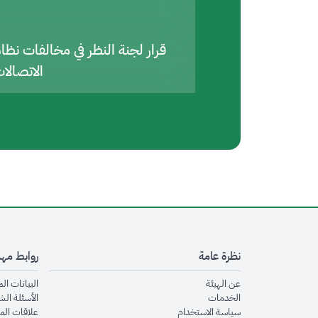
قرار لجنة النظر في مخالفات نظا
الاتصالا
نظرة عامة
روابط مه
opens in new window
عن الهيئة
البيانات ال
opens in new window
الخدمات
الأسئلة الش
opens in new window
سياسة الاستخدام
علاقات الم