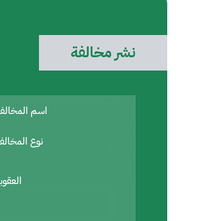
نشر مخالفة
اسم المخال
نوع المخالف
العقوب