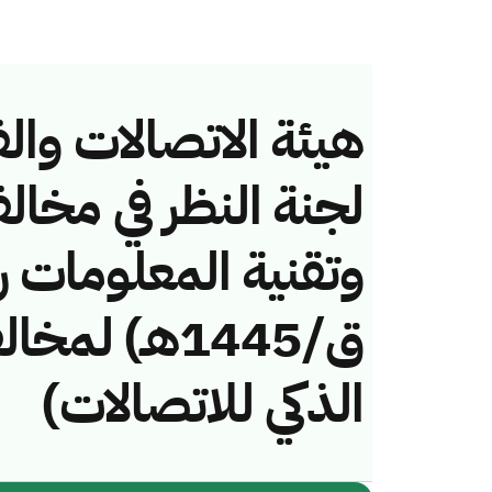
هيئة الاتصالات والف
لجنة النظر في مخال
ق/1445هـ) ل
الذكي للاتصالات)