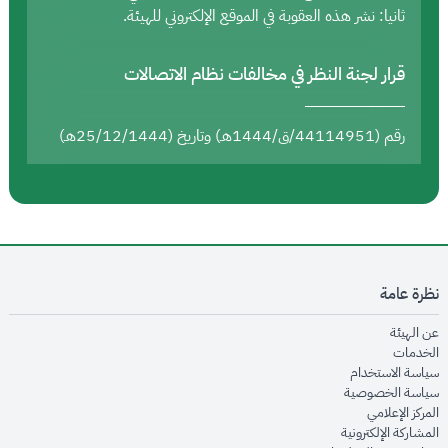
ثانيا: نشر هذه العقوبة في الموقع الإلكتروني للهيئة.
قرار لجنة النظر في مخالفات نظام الاتصالات
رقم (44114951/ق/1444هـ) وتاريخ (25/12/1444هـ)
نظرة عامة
opens in new window
عن الهيئة
opens in new window
الخدمات
opens in new window
سياسة الاستخدام
opens in new window
سياسة الخصوصية
opens in new window
المركز الإعلامي
opens in new window
المشاركة الإلكترونية