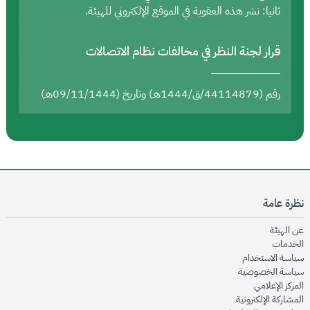
ثانيا: نشر هذه العقوبة في الموقع الإلكتروني للهيئة.
قرار لجنة النظر في مخالفات نظام الاتصالات
رقم (44114879/ق/1444هـ) وتاريخ (09/11/1444هـ)
نظرة عامة
opens in new window
عن الهيئة
opens in new window
الخدمات
opens in new window
سياسة الاستخدام
opens in new window
سياسة الخصوصية
opens in new window
المركز الإعلامي
opens in new window
المشاركة الإلكترونية