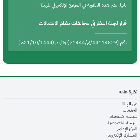
ثانيا: نشر هذه العقوبة في الموقع الإلكتروني للهيئة.
قرار لجنة النظر في مخالفات نظام الاتصالات
رقم (44114829/ق/1444هـ) وتاريخ (21/10/1444هـ)
نظرة عامة
opens in new window
عن الهيئة
opens in new window
الخدمات
opens in new window
سياسة الاستخدام
opens in new window
سياسة الخصوصية
opens in new window
المركز الإعلامي
opens in new window
المشاركة الإلكترونية