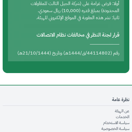
أولا: فرض غرامة على (شركة الجيل الثالث للمقاولات
المحدودة) بمبلغ قدره (10,000) ريال سعودي.
ثانيا: نشر هذه العقوبة في الموقع الإلكتروني للهيئة.
قرار لجنة النظر في مخالفات نظام الاتصالات
رقم (44114802/ق/1444هـ) وتاريخ (21/10/1444هـ)
نظرة عامة
opens in new window
عن الهيئة
opens in new window
الخدمات
opens in new window
سياسة الاستخدام
opens in new window
سياسة الخصوصية