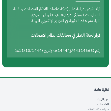
أولا: فرض غرامة على (شركة علامات الأبتكار للاتصالات و تقنية
المعلومات ) بمبلغ قدره (15,000) ريال سعودي.
ثانيا: نشر هذه العقوبة في الموقع الإلكتروني للهيئة.
قرار لجنة النظر في مخالفات نظام الاتصالات
رقم (44114668/ق/1444هـ) وتاريخ (11/10/1444هـ)
نظرة عامة
opens in new window
عن الهيئة
opens in new window
الخدمات
opens in new window
سياسة الاستخدام