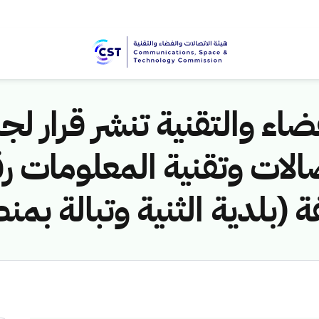
اء والتقنية تنشر قرار لجن