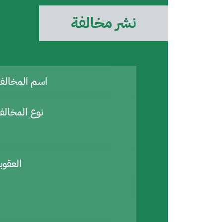
نشر مخالفة
اسم المخال
نوع المخالف
العقوب