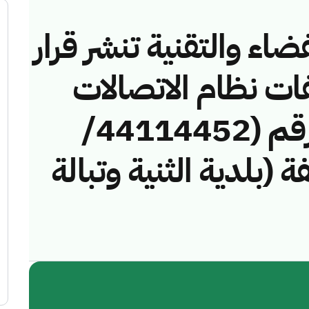
ضاء والتقنية تنشر قرار
فات نظام الاتصالات
وتقنية المعلومات رقم (44114452/
خالفة (بلدية الثنية وتبالة