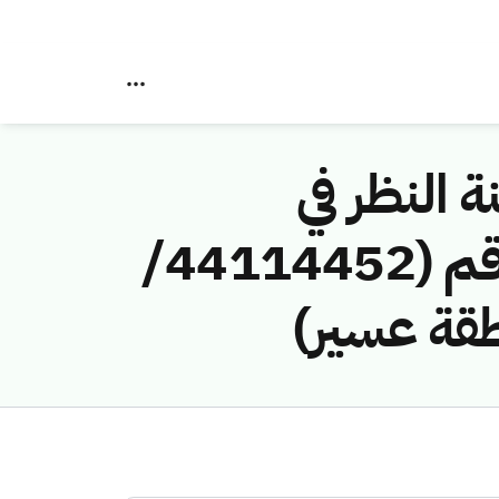
ة النظر في
مخالفات نظام الاتصالات وتقنية المعلومات رقم (44114452/