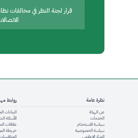
قرار لجنة النظر في مخالفات نظا
الاتصالا
نظرة عامة
روابط مه
opens in new window
عن الهيئة
البيانات ال
opens in new window
الخدمات
الأسئلة الش
opens in new window
سياسة الاستخدام
علاقات الم
opens in new window
سياسة الخصوصية
خريطة الم
opens in new window
المركز الإعلامي
المنافسات 