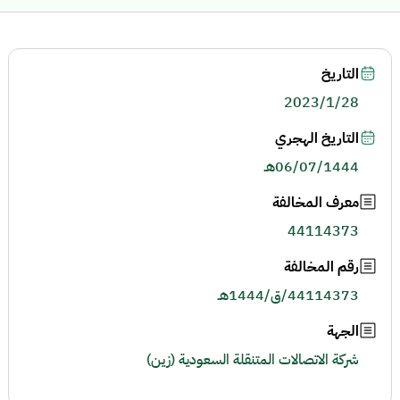
التاريخ
2023/1/28
التاريخ الهجري
06/07/1444هـ
معرف المخالفة
44114373
رقم المخالفة
44114373/ق/1444هـ
الجهة
شركة الاتصالات المتنقلة السعودية (زين)