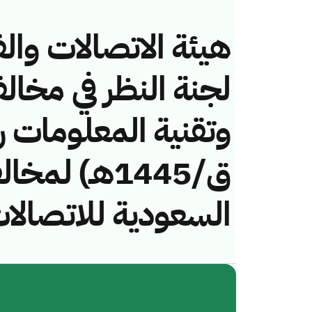
هيئة الاتصالات والف
لجنة النظر في مخال
ق/1445هـ) ل
السعودية للاتصالا