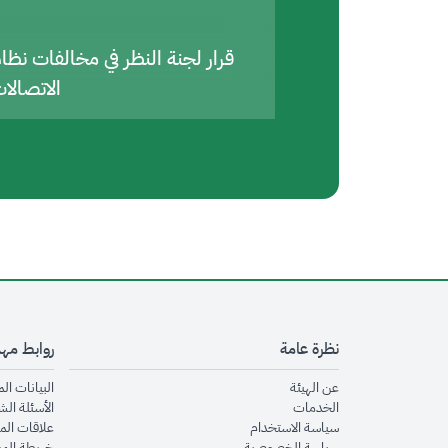
قرار لجنة النظر في مخالفات نظا
الاتصالا
نظرة عامة
روابط مه
opens in new window
عن الهيئة
البيانات ال
opens in new window
الخدمات
الأسئلة الش
opens in new window
سياسة الاستخدام
علاقات الم
opens in new window
سياسة الخصوصية
خريطة الم