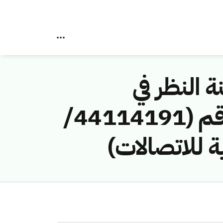
ة النظر في
مخالفات نظام الاتصالات وتقنية المعلومات رقم (44114191/