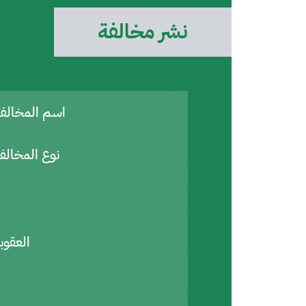
نشر مخالفة
اسم المخال
نوع المخالف
العقوب