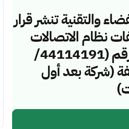
ضاء والتقنية تنشر قرار
فات نظام الاتصالات
وتقنية المعلومات رقم (44114191/
مخالفة (شركة بعد أول
ت)