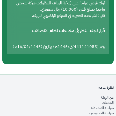
أولا: فرض غرامة على (شركة الرواف للمقاولات شركة شخص
واحد) بمبلغ قدره (10,000) ريال سعودي.
ثانيا: نشر هذه العقوبة في الموقع الإلكتروني للهيئة.
قرار لجنة النظر في مخالفات نظام الاتصالات
رقم (441141055/ق/1445هـ) وتاريخ (16/01/1445هـ)
نظرة عامة
opens in new window
عن الهيئة
opens in new window
الخدمات
opens in new window
سياسة الاستخدام
opens in new window
سياسة الخصوصية