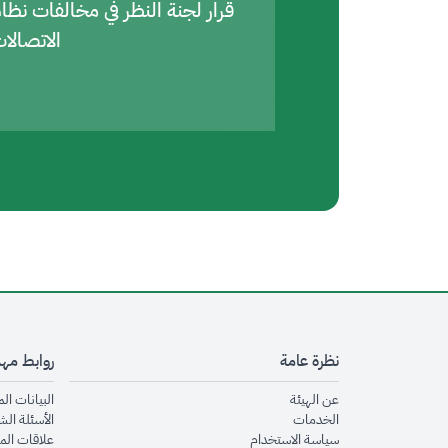
قرار لجنة النظر في مخالفات نظا
الاتصالا
نظرة عامة
روابط مه
opens in new window
عن الهيئة
البيانات ال
opens in new window
الخدمات
الأسئلة الش
opens in new window
سياسة الاستخدام
علاقات الم