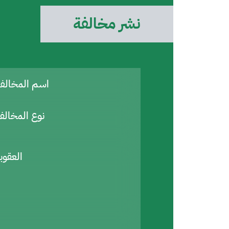
نشر مخالفة
اسم المخال
نوع المخالف
العقوب