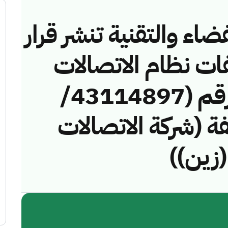
ضاء والتقنية تنشر قرار
فات نظام الاتصالات
وتقنية المعلومات رقم (43114897/
مخالفة (شركة الاتصالات
(زين))