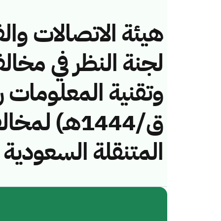
هيئة الاتصالات والف
لجنة النظر في مخال
ق/1444هـ) ل
المتنقلة السعودية 