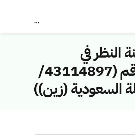
ة النظر في
مخالفات نظام الاتصالات وتقنية المعلومات رقم (43114897/