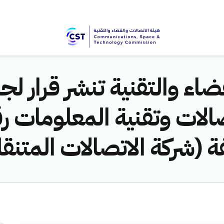
اء والتقنية تنشر قرار لجن