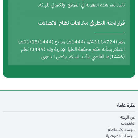
ثانيا: نشر هذه العقوبة في الموقع الإلكتروني للهيئة.
قرار لجنة النظر في مخالفات نظام الاتصالات
رقم (43114724/ق/1444هـ) وتاريخ (01/08/1444هـ)
الصادر بشأنه حكم محكمة العليا الإدارية رقم (3449) لعام
(1446)هـ القاضي بتأييد الحكم برفض الدعوى
نظرة عامة
opens in new window
عن الهيئة
opens in new window
الخدمات
opens in new window
سياسة الاستخدام
opens in new window
سياسة الخصوصية