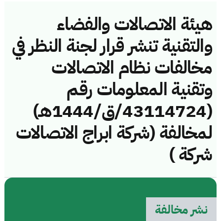
هيئة الاتصالات والفضاء
والتقنية تنشر قرار لجنة النظر في
مخالفات نظام الاتصالات
وتقنية المعلومات رقم
(43114724/ق/1444هـ)
لمخالفة (شركة ابراج الاتصالات
شركة )
نشر مخالفة