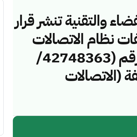
ضاء والتقنية تنشر قرار
فات نظام الاتصالات
وتقنية المعلومات رقم (42748363/
خالفة (الاتصالات