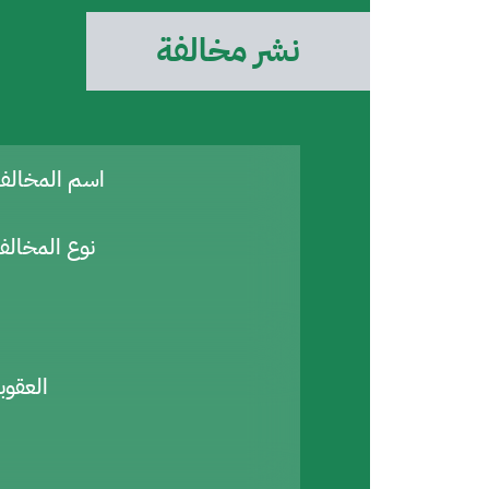
نشر مخالفة
اسم المخال
نوع المخالف
العقوب