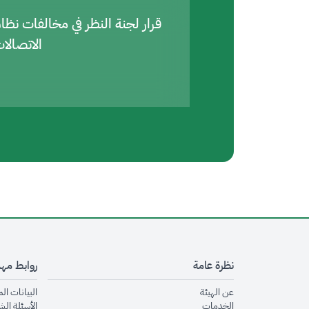
قرار لجنة النظر في مخالفات نظا
الاتصالا
نظرة عامة
روابط مه
opens in new window
عن الهيئة
البيانات ال
opens in new window
الخدمات
الأسئلة الش