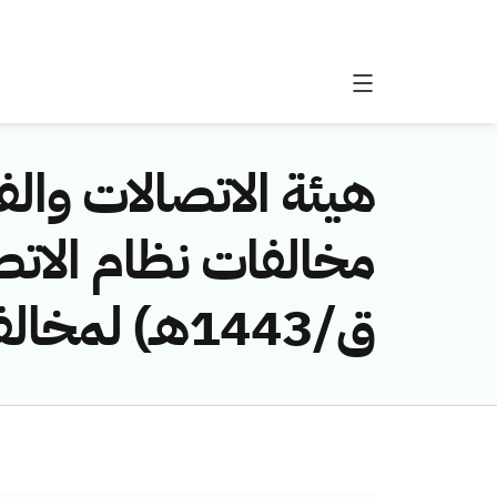
هيئة الاتصالات والفض
ق/1443هـ) لمخالفة (الاتصالات السعودية)