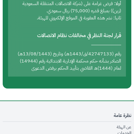
أولا: فرض غرامة على (شركة الاتصالات المتنقلة السعودية
(زين)) بمبلغ قدره (75,000) ريال سعودي.
ثانيا: نشر هذه العقوبة في الموقع الإلكتروني للهيئة.
قرار لجنة النظر في مخالفات نظام الاتصالات
رقم (42747133/ق/1443هـ) وتاريخ (13/08/1443هـ)
الصادر بشأنه حكم محكمة الإدارية الابتدائية رقم (14944)
لعام (1444)هـ القاضي بتأييد الحكم برفض الدعوى
نظرة عامة
opens in new window
عن الهيئة
opens in new window
الخدمات