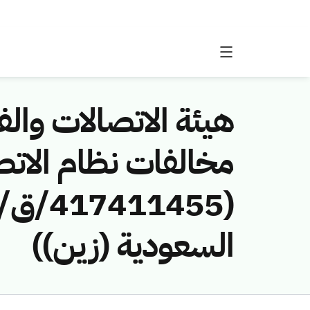
هيئة الاتصالات والفض
مخالفات نظام الاتص
السعودية (زين))