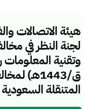
هيئة الاتصالات والف
لجنة النظر في مخال
ق/1443هـ) ل
المتنقلة السعودية 