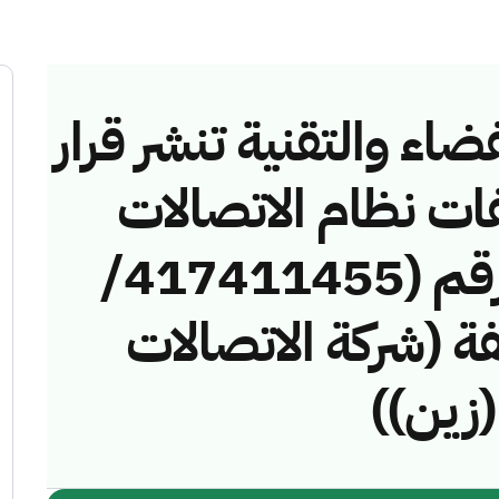
ضاء والتقنية تنشر قرار
فات نظام الاتصالات
وتقنية المعلومات رقم (417411455/
مخالفة (شركة الاتصالات
(زين))