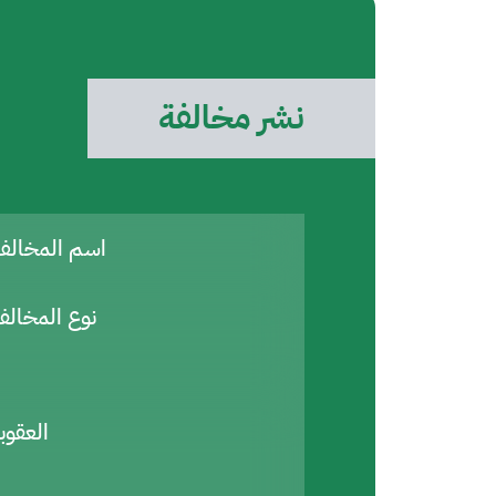
نشر مخالفة
اسم المخال
نوع المخالف
العقوب