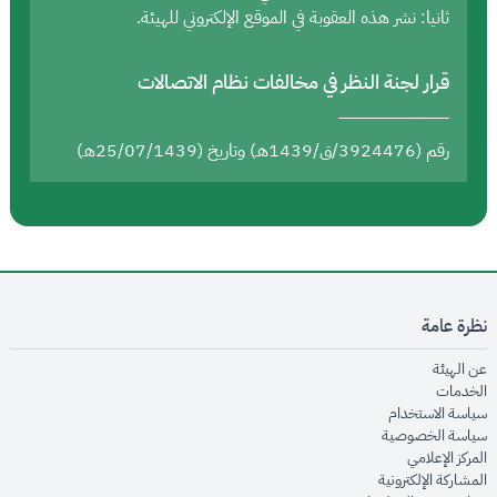
ثانيا: نشر هذه العقوبة في الموقع الإلكتروني للهيئة.
قرار لجنة النظر في مخالفات نظام الاتصالات
رقم (3924476/ق/1439هـ) وتاريخ (25/07/1439هـ)
نظرة عامة
opens in new window
عن الهيئة
opens in new window
الخدمات
opens in new window
سياسة الاستخدام
opens in new window
سياسة الخصوصية
opens in new window
المركز الإعلامي
opens in new window
المشاركة الإلكترونية