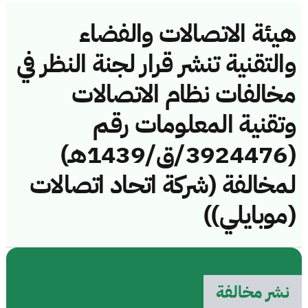
هيئة الاتصالات والفضاء
والتقنية تنشر قرار لجنة النظر في
مخالفات نظام الاتصالات
وتقنية المعلومات رقم
(3924476/ق/1439هـ)
لمخالفة (شركة اتحاد اتصالات
(موبايلي))
نشر مخالفة