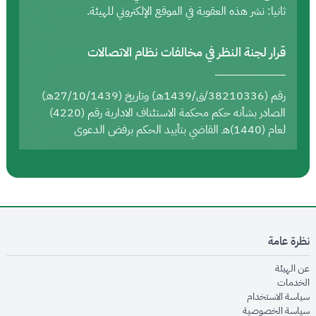
ثانيا: نشر هذه العقوبة في الموقع الإلكتروني للهيئة.
قرار لجنة النظر في مخالفات نظام الاتصالات
رقم (38210336/ق/1439هـ) وتاريخ (27/10/1439هـ)
الصادر بشأنه حكم محكمة الاستئناف الادارية رقم (4220)
لعام (1440)هـ القاضي بتأييد الحكم برفض الدعوى
نظرة عامة
opens in new window
عن الهيئة
opens in new window
الخدمات
opens in new window
سياسة الاستخدام
opens in new window
سياسة الخصوصية