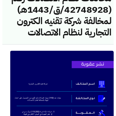
(42748928/ق/1443هـ)
لمخالفة شركة تقنيه الكترون
التجارية لنظام الاتصالات