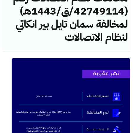
(42749114/ق/1443هـ)
لمخالفة سمان تايل بير انكاتي
لنظام الاتصالات