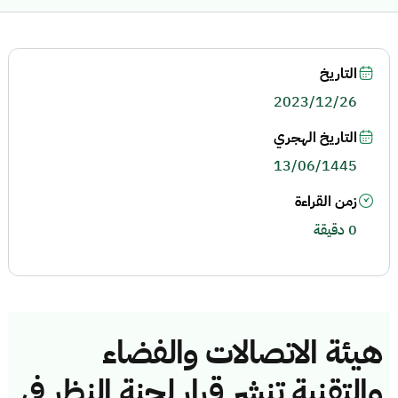
التاريخ
2023/12/26
التاريخ الهجري
13/06/1445
زمن القراءة
0 دقيقة
هيئة الاتصالات والفضاء
والتقنية تنشر قرار لجنة النظر في