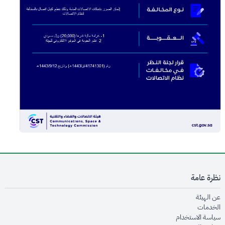
نظرة عامة
opens in new window
عن الهيئة
opens in new window
الخدمات
opens in new window
سياسة الاستخدام