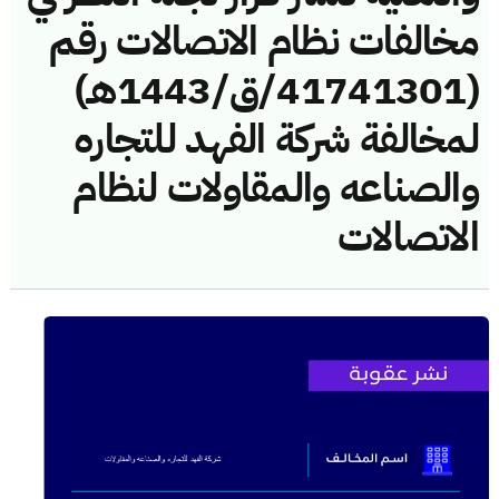
مخالفات نظام الاتصالات رقم
(41741301/ق/1443هـ)
لمخالفة شركة الفهد للتجاره
والصناعه والمقاولات لنظام
الاتصالات