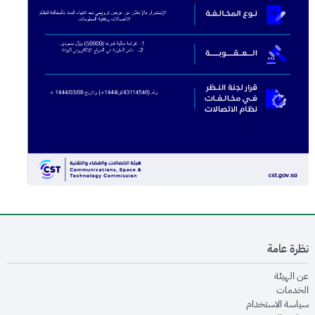
نظرة عامة
opens in new window
عن الهيئة
opens in new window
الخدمات
opens in new window
سياسة الاستخدام