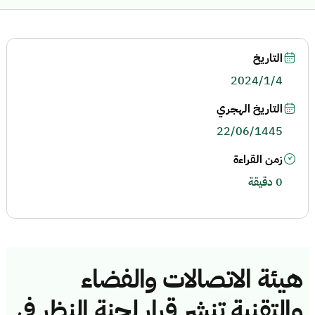
التاريخ
2024/1/4
التاريخ الهجري
22/06/1445
زمن القراءة
0 دقيقة
هيئة الاتصالات والفضاء
والتقنية تنشر قرار لجنة النظر في