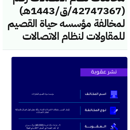
(42747367/ق/1443هـ)
لمخالفة مؤسسه حياة القصيم
للمقاولات لنظام الاتصالات